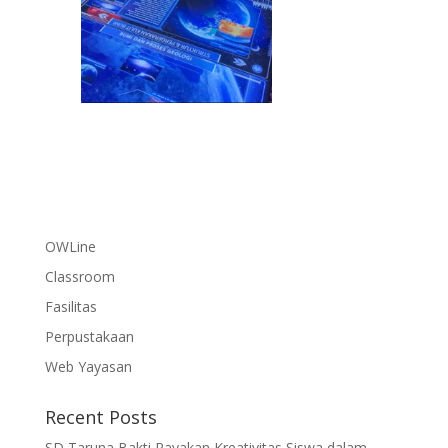
OWLine
Classroom
Fasilitas
Perpustakaan
Web Yayasan
Recent Posts
SD Taruna Bakti Rayakan Kreativitas Siswa dalam