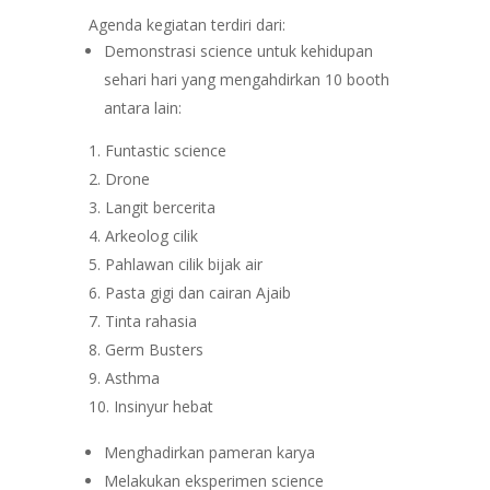
Agenda kegiatan terdiri dari:
Demonstrasi science untuk kehidupan
sehari hari yang mengahdirkan 10 booth
antara lain:
Funtastic science
Drone
Langit bercerita
Arkeolog cilik
Pahlawan cilik bijak air
Pasta gigi dan cairan Ajaib
Tinta rahasia
Germ Busters
Asthma
Insinyur hebat
Menghadirkan pameran karya
Melakukan eksperimen science