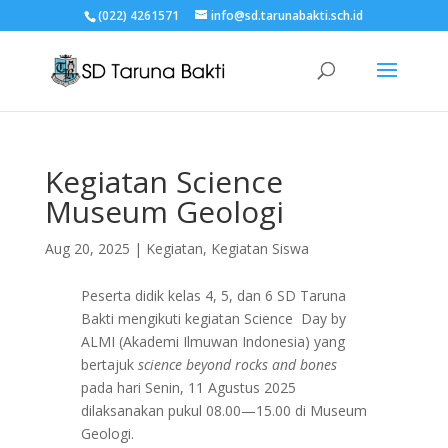
(022) 4261571
info@sd.tarunabakti.sch.id
Kegiatan Science
Museum Geologi
Aug 20, 2025
|
Kegiatan
,
Kegiatan Siswa
Peserta didik kelas 4, 5, dan 6 SD Taruna
Bakti mengikuti kegiatan Science Day by
ALMI (Akademi Ilmuwan Indonesia) yang
bertajuk
science beyond rocks and bones
pada hari Senin, 11 Agustus 2025
dilaksanakan pukul 08.00—15.00 di Museum
Geologi.