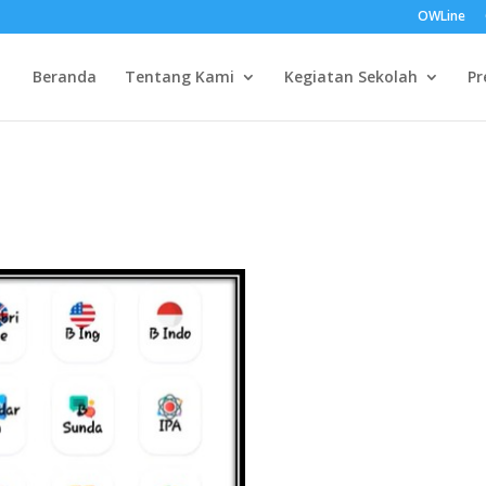
OWLine
Beranda
Tentang Kami
Kegiatan Sekolah
Pr