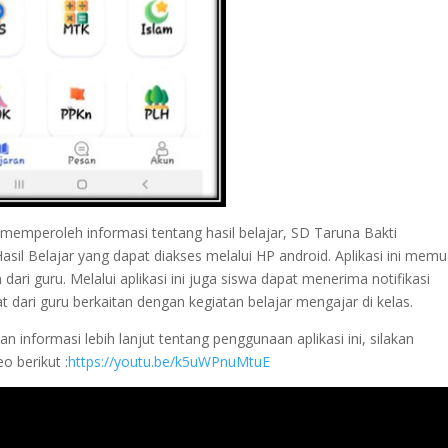
emperoleh informasi tentang hasil belajar, SD Taruna Bakti
asil Belajar yang dapat diakses melalui HP android. Aplikasi ini memu
n dari guru. Melalui aplikasi ini juga siswa dapat menerima notifikasi
dari guru berkaitan dengan kegiatan belajar mengajar di kelas.
informasi lebih lanjut tentang penggunaan aplikasi ini, silakan
o berikut :
https://youtu.be/k5uWPnuMtuE