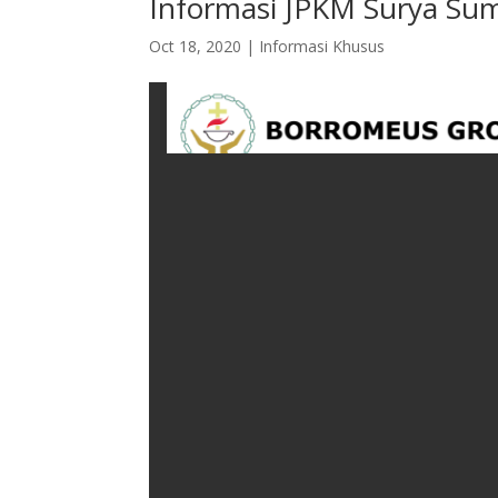
Informasi JPKM Surya Sum
Oct 18, 2020
|
Informasi Khusus