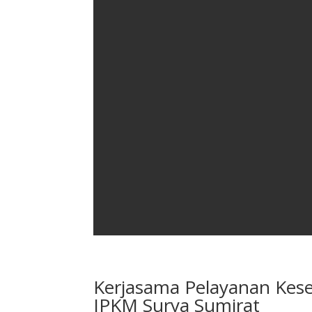
Kerjasama Pelayanan Kes
JPKM Surya Sumirat