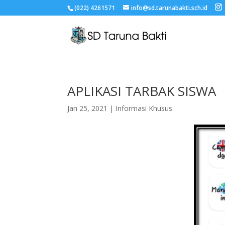
(022) 4261571
info@sd.tarunabakti.sch.id
APLIKASI TARBAK SISWA
Jan 25, 2021
|
Informasi Khusus