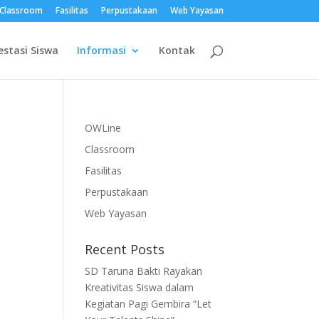
Classroom
Fasilitas
Perpustakaan
Web Yayasan
estasi Siswa
Informasi
Kontak
OWLine
Classroom
Fasilitas
Perpustakaan
Web Yayasan
Recent Posts
SD Taruna Bakti Rayakan
Kreativitas Siswa dalam
Kegiatan Pagi Gembira “Let