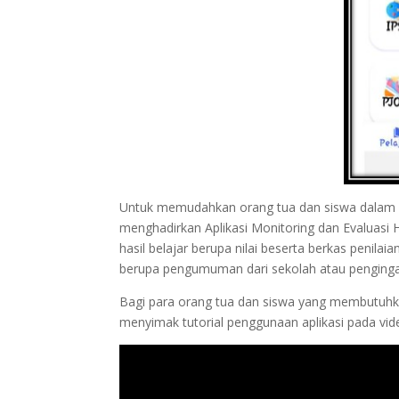
Untuk memudahkan orang tua dan siswa dalam m
menghadirkan Aplikasi Monitoring dan Evaluasi H
hasil belajar berupa nilai beserta berkas penilaia
berupa pengumuman dari sekolah atau pengingat 
Bagi para orang tua dan siswa yang membutuhkan 
menyimak tutorial penggunaan aplikasi pada vide