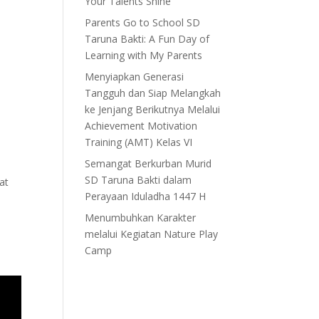
Your Talents Shine”
Parents Go to School SD
Taruna Bakti: A Fun Day of
Learning with My Parents
Menyiapkan Generasi
Tangguh dan Siap Melangkah
ke Jenjang Berikutnya Melalui
Achievement Motivation
Training (AMT) Kelas VI
Semangat Berkurban Murid
SD Taruna Bakti dalam
at
Perayaan Iduladha 1447 H
Menumbuhkan Karakter
melalui Kegiatan Nature Play
Camp