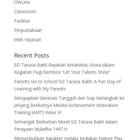
OWLine
Classroom
Fasilitas
Perpustakaan
Web Yayasan
Recent Posts
SD Taruna Bakti Rayakan Kreativitas Siswa dalam
Kegiatan Pagi Gembira “Let Your Talents Shine”
Parents Go to School SD Taruna Bakti: A Fun Day of
Learning with My Parents
Menyiapkan Generasi Tangguh dan Siap Melangkah ke
Jenjang Berikutnya Melalui Achievement Motivation
Training (AMT) Kelas VI
Semangat Berkurban Murid SD Taruna Bakti dalam
Perayaan Iduladha 1447 H
Menumbuhkan Karakter melalui Kegiatan Nature Play