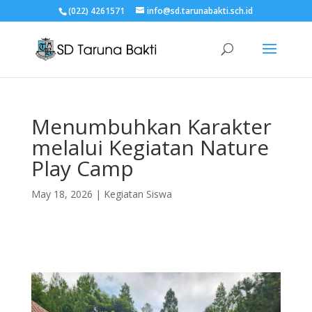
(022) 4261571
info@sd.tarunabakti.sch.id
Menumbuhkan Karakter
melalui Kegiatan Nature
Play Camp
May 18, 2026
|
Kegiatan Siswa