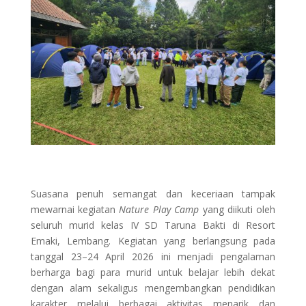
Suasana penuh semangat dan keceriaan tampak
mewarnai kegiatan
Nature Play Camp
yang diikuti oleh
seluruh murid kelas IV SD Taruna Bakti di Resort
Emaki, Lembang. Kegiatan yang berlangsung pada
tanggal 23–24 April 2026 ini menjadi pengalaman
berharga bagi para murid untuk belajar lebih dekat
dengan alam sekaligus mengembangkan pendidikan
karakter melalui berbagai aktivitas menarik dan