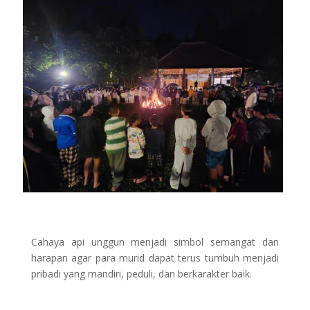
Cahaya api unggun menjadi simbol semangat dan
harapan agar para murid dapat terus tumbuh menjadi
pribadi yang mandiri, peduli, dan berkarakter baik.