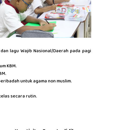
dan lagu Wajib Nasional/Daerah pada pagi
lum KBM.
BM.
beribadah untuk agama non muslim.
kelas secara rutin.