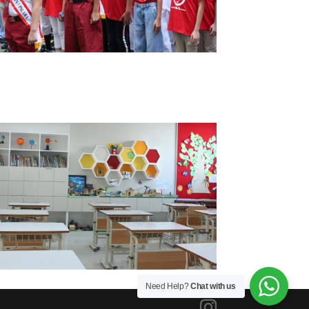
Need Help?
Chat with us