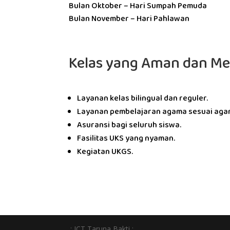
Bulan Oktober – Hari Sumpah Pemuda
Bulan November – Hari Pahlawan
Kelas yang Aman dan Me
Layanan kelas bilingual dan reguler.
Layanan pembelajaran agama sesuai agam
Asuransi bagi seluruh siswa.
Fasilitas UKS yang nyaman.
Kegiatan UKGS.
.: ICT Taruna Bakti :.