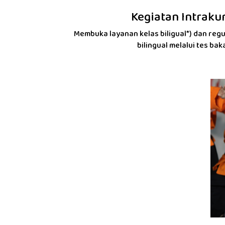
Kegiatan Intraku
Membuka layanan kelas biligual*) dan reg
bilingual melalui tes bak