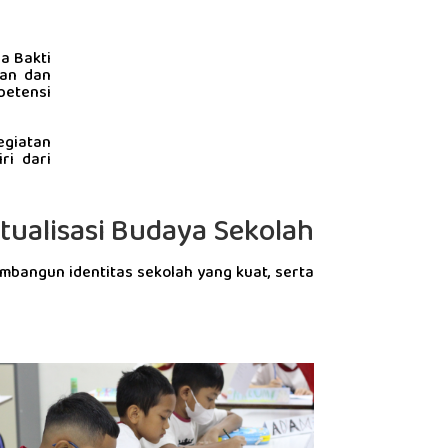
a Bakti
san dan
petensi
giatan
ri dari
tualisasi Budaya Sekolah
embangun identitas sekolah yang kuat, serta