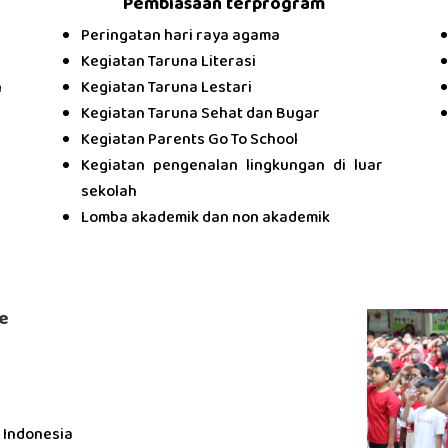
Pembiasaan terprogram
Peringatan hari raya agama
⁠Kegiatan Taruna Literasi
n
Kegiatan Taruna Lestari
Kegiatan Taruna Sehat dan Bugar
Kegiatan Parents Go To School
Kegiatan pengenalan lingkungan di luar
sekolah
⁠Lomba akademik dan non akademik
me
 Indonesia