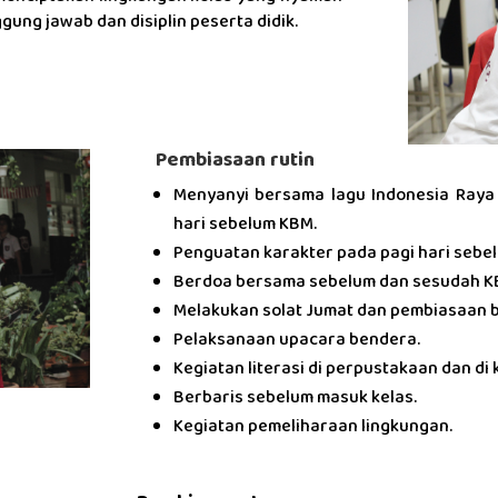
ung jawab dan disiplin peserta didik.
Pembiasaan rutin
Menyanyi bersama lagu Indonesia Raya 
hari sebelum KBM.
Penguatan karakter pada pagi hari sebe
Berdoa bersama sebelum dan sesudah K
Melakukan solat Jumat dan pembiasaan 
Pelaksanaan upacara bendera.
Kegiatan literasi di perpustakaan dan di 
Berbaris sebelum masuk kelas.
Kegiatan pemeliharaan lingkungan.