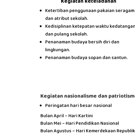
Kegiatan keteladanan
Ketertiban penggunaan pakaian seragam
dan atribut sekolah.
Kedisiplinan ketepatan waktu kedatanga
dan pulang sekolah.
Penanaman budaya bersih diri dan
lingkungan.
Penanaman budaya sopan dan santun.
Kegiatan nasionalisme dan patriotis
Peringatan hari besar nasional
Bulan April – Hari Kartini
Bulan Mei – Hari Pendidikan Nasional
Bulan Agustus – Hari Kemerdekaan Republik