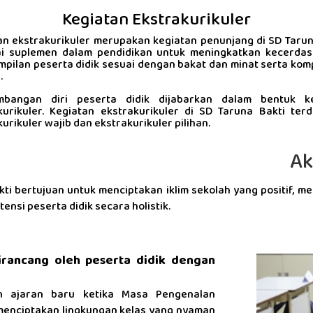
Kegiatan Ekstrakurikuler
an ekstrakurikuler merupakan kegiatan penunjang di SD Tarun
i suplemen dalam pendidikan untuk meningkatkan kecerda
mpilan peserta didik sesuai dengan bakat dan minat serta kom
.
mbangan diri peserta didik dijabarkan dalam bentuk ke
kurikuler. Kegiatan ekstrakurikuler di SD Taruna Bakti terdi
urikuler wajib dan ekstrakurikuler pilihan.
Ak
kti bertujuan untuk menciptakan iklim sekolah yang positif, m
si peserta didik secara holistik.
rancang oleh peserta didik dengan
un ajaran baru ketika Masa Pengenalan
menciptakan lingkungan kelas yang nyaman