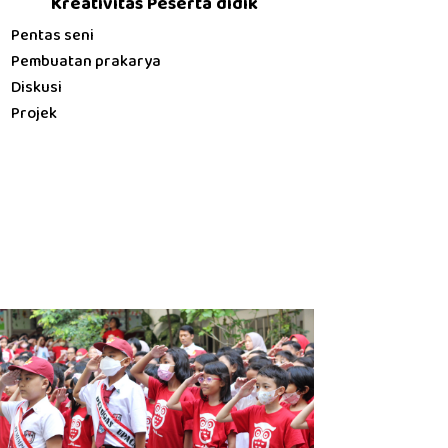
Kreativitas Peserta didik
Pentas seni
Pembuatan prakarya
Diskusi
Projek