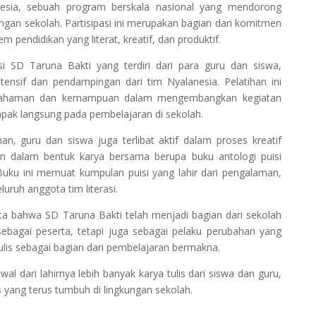
nesia, sebuah program berskala nasional yang mendorong
kungan sekolah. Partisipasi ini merupakan bagian dari komitmen
pendidikan yang literat, kreatif, dan produktif.
 Taruna Bakti yang terdiri dari para guru dan siswa,
tensif dan pendampingan dari tim Nyalanesia. Pelatihan ini
mahaman dan kemampuan dalam mengembangkan kegiatan
ampak langsung pada pembelajaran di sekolah.
guru dan siswa juga terlibat aktif dalam proses kreatif
n dalam bentuk karya bersama berupa buku antologi puisi
Buku ini memuat kumpulan puisi yang lahir dari pengalaman,
uruh anggota tim literasi.
ahwa SD Taruna Bakti telah menjadi bagian dari sekolah
a sebagai peserta, tetapi juga sebagai pelaku perubahan yang
lis sebagai bagian dari pembelajaran bermakna.
ari lahirnya lebih banyak karya tulis dari siswa dan guru,
yang terus tumbuh di lingkungan sekolah.