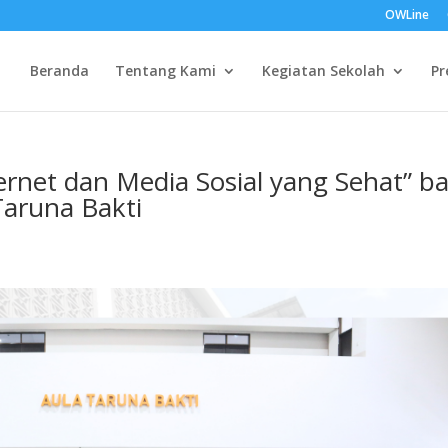
OWLine
Beranda
Tentang Kami
Kegiatan Sekolah
Pr
rnet dan Media Sosial yang Sehat” ba
aruna Bakti
a