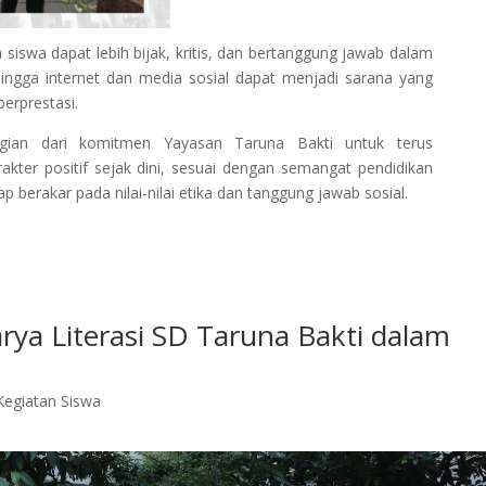
a siswa dapat lebih bijak, kritis, dan bertanggung jawab dalam
hingga internet dan media sosial dapat menjadi sarana yang
berprestasi.
agian dari komitmen Yayasan Taruna Bakti untuk terus
rakter positif sejak dini, sesuai dengan semangat pendidikan
berakar pada nilai-nilai etika dan tanggung jawab sosial.
rya Literasi SD Taruna Bakti dalam
Kegiatan Siswa