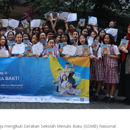
engikuti Gerakan Sekolah Menulis Buku (GSMB) Nasional