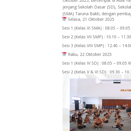
Oktober 2025, bertempat di Aula Yaya
jenjang Sekolah Dasar (SD), Seko
(SMA) Taruna Bakti, dengan pembagi
Selasa, 21 Oktober 2025
Sesi 1 (Kelas XI SMA) : 08.05 – 09.0
Sesi 2 (Kelas VII SMP) : 10.10 – 11.3
Sesi 3 (Kelas VIII SMP) : 12.40 – 14.
Rabu, 22 Oktober 2025
Sesi 1 (Kelas IV SD) : 08.05 – 09.05 
Sesi 2 (Kelas V & VI SD) : 09.30 – 10