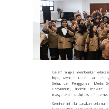
Dalam rangka memberikan edukasi
bijak, Yayasan Taruna Bakti men
Sehat dan Penggunaan Media Sos
Banyumurti, Direktur Eksekutif 
masyarakat melalui inisiatif Interne
Seminar ini dilaksanakan selama 