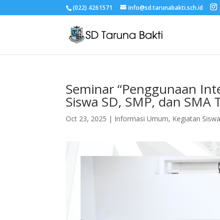
(022) 4261571
info@sd.tarunabakti.sch.id
Seminar “Penggunaan Inte
Siswa SD, SMP, dan SMA T
Oct 23, 2025
|
Informasi Umum
,
Kegiatan Sisw