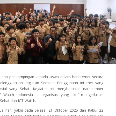
 dan pendampingan kepada siswa dalam berinternet secara
yelenggarakan kegiatan Seminar Penggunaan Internet yang
ial yang Sehat. Kegiatan ini menghadirkan narasumber
ICT Watch Indonesia — organisasi yang aktif mengedukasi
t Sehat dan ICT Watch.
dua hari, yakni pada Selasa, 21 Oktober 2025 dan Rabu, 22