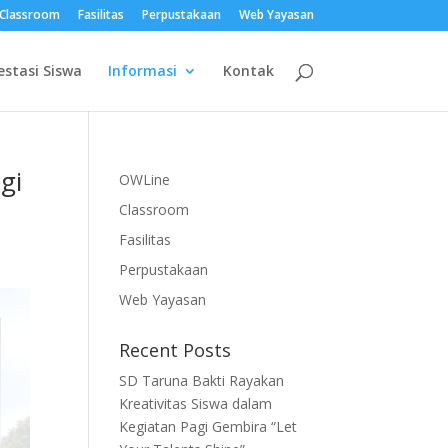
Classroom
Fasilitas
Perpustakaan
Web Yayasan
estasi Siswa
Informasi
Kontak
gi
OWLine
Classroom
Fasilitas
Perpustakaan
Web Yayasan
Recent Posts
SD Taruna Bakti Rayakan
Kreativitas Siswa dalam
Kegiatan Pagi Gembira “Let