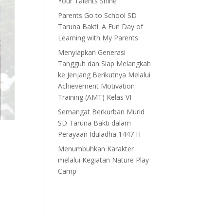
Your Talents Shine”
Parents Go to School SD
Taruna Bakti: A Fun Day of
Learning with My Parents
Menyiapkan Generasi
Tangguh dan Siap Melangkah
ke Jenjang Berikutnya Melalui
Achievement Motivation
Training (AMT) Kelas VI
Semangat Berkurban Murid
SD Taruna Bakti dalam
Perayaan Iduladha 1447 H
Menumbuhkan Karakter
melalui Kegiatan Nature Play
Camp