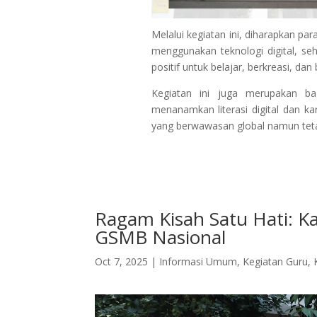
Melalui kegiatan ini, diharapkan par
menggunakan teknologi digital, se
positif untuk belajar, berkreasi, dan 
Kegiatan ini juga merupakan b
menanamkan literasi digital dan ka
yang berwawasan global namun tetap 
Ragam Kisah Satu Hati: Ka
GSMB Nasional
Oct 7, 2025
|
Informasi Umum
,
Kegiatan Guru
,