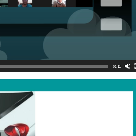
01:11