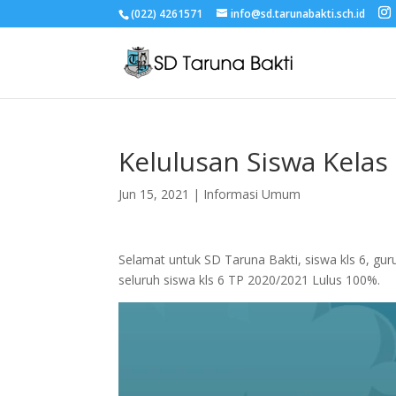
(022) 4261571
info@sd.tarunabakti.sch.id
Kelulusan Siswa Kelas
Jun 15, 2021
|
Informasi Umum
Selamat untuk SD Taruna Bakti, siswa kls 6, guru
seluruh siswa kls 6 TP 2020/2021 Lulus 100%.
Video
Player