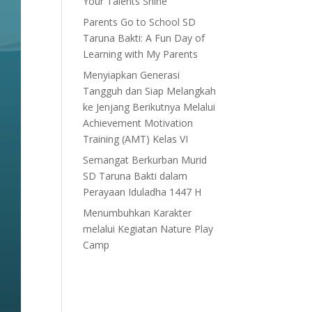
Your Talents Shine”
Parents Go to School SD
Taruna Bakti: A Fun Day of
Learning with My Parents
Menyiapkan Generasi
Tangguh dan Siap Melangkah
ke Jenjang Berikutnya Melalui
Achievement Motivation
Training (AMT) Kelas VI
Semangat Berkurban Murid
SD Taruna Bakti dalam
Perayaan Iduladha 1447 H
Menumbuhkan Karakter
melalui Kegiatan Nature Play
Camp