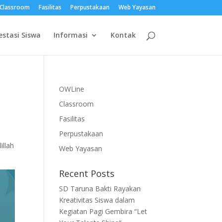
Classroom
Fasilitas
Perpustakaan
Web Yayasan
estasi Siswa
Informasi
Kontak
OWLine
Classroom
Fasilitas
Perpustakaan
illah
Web Yayasan
Recent Posts
SD Taruna Bakti Rayakan
Kreativitas Siswa dalam
Kegiatan Pagi Gembira “Let