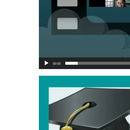
00:00
Video
Player