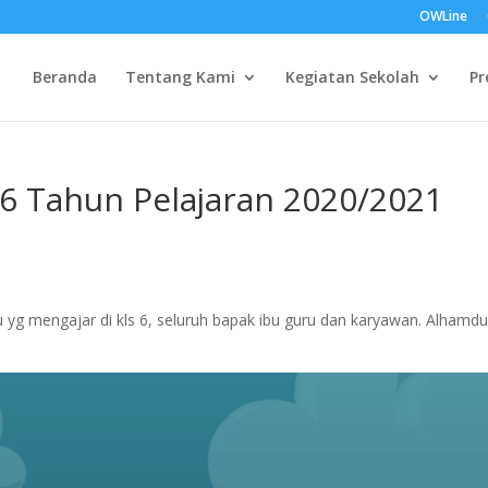
OWLine
Beranda
Tentang Kami
Kegiatan Sekolah
Pr
 6 Tahun Pelajaran 2020/2021
 yg mengajar di kls 6, seluruh bapak ibu guru dan karyawan. Alhamdul