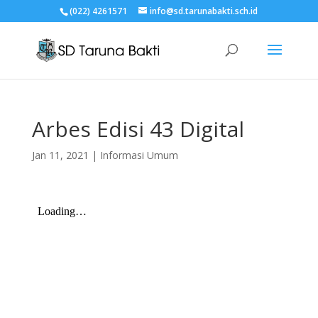
(022) 4261571
info@sd.tarunabakti.sch.id
Arbes Edisi 43 Digital
Jan 11, 2021
|
Informasi Umum