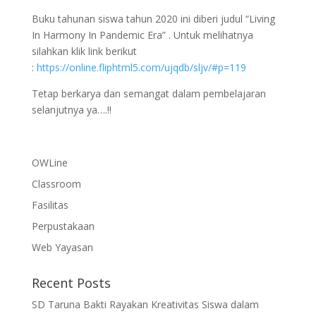
Buku tahunan siswa tahun 2020 ini diberi judul “Living
In Harmony In Pandemic Era” . Untuk melihatnya
silahkan klik link berikut
:
https://online.fliphtml5.com/ujqdb/sljv/#p=119
Tetap berkarya dan semangat dalam pembelajaran
selanjutnya ya….!!
OWLine
Classroom
Fasilitas
Perpustakaan
Web Yayasan
Recent Posts
SD Taruna Bakti Rayakan Kreativitas Siswa dalam