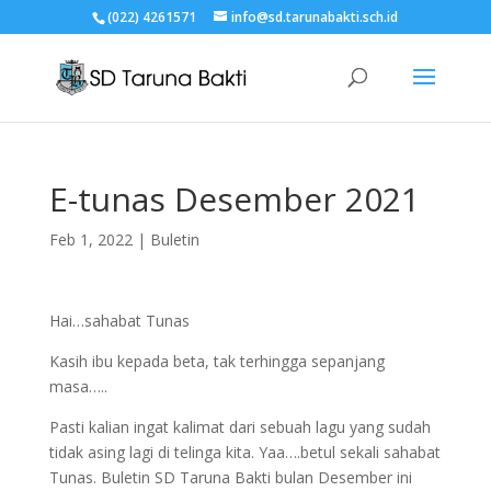
(022) 4261571
info@sd.tarunabakti.sch.id
E-tunas Desember 2021
Feb 1, 2022
|
Buletin
Hai…sahabat Tunas
Kasih ibu kepada beta, tak terhingga sepanjang
masa…..
Pasti kalian ingat kalimat dari sebuah lagu yang sudah
tidak asing lagi di telinga kita. Yaa….betul sekali sahabat
Tunas. Buletin SD Taruna Bakti bulan Desember ini