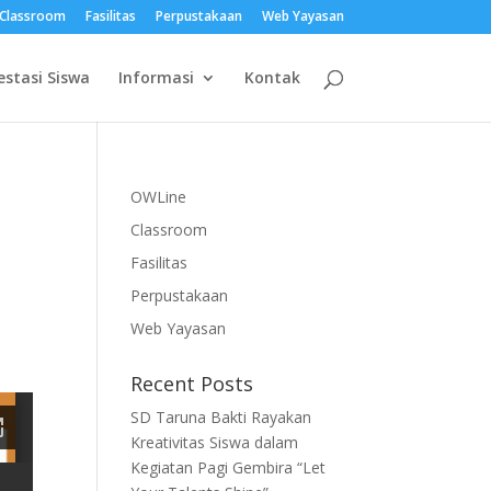
Classroom
Fasilitas
Perpustakaan
Web Yayasan
estasi Siswa
Informasi
Kontak
OWLine
Classroom
Fasilitas
Perpustakaan
Web Yayasan
Recent Posts
SD Taruna Bakti Rayakan
Kreativitas Siswa dalam
Kegiatan Pagi Gembira “Let