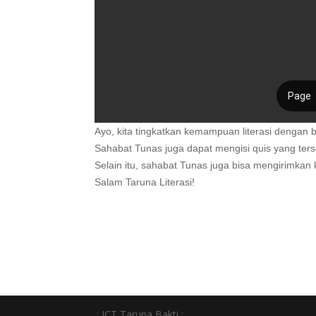
Ayo, kita tingkatkan kemampuan literasi denga
Sahabat Tunas juga dapat mengisi quis yang ter
Selain itu, sahabat Tunas juga bisa mengirimkan
Salam Taruna Literasi!
.: ICT Taruna Bakti :.