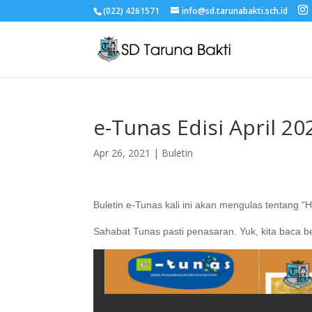
(022) 4261571
info@sd.tarunabakti.sch.id
e-Tunas Edisi April 20
Apr 26, 2021
|
Buletin
Buletin e-Tunas kali ini akan mengulas tentang “Ha
Sahabat Tunas pasti penasaran. Yuk, kita baca 