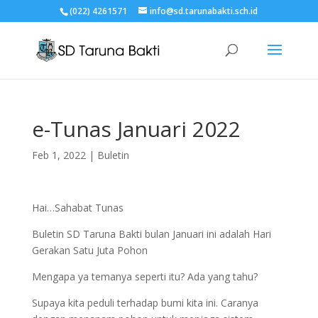
(022) 4261571
info@sd.tarunabakti.sch.id
e-Tunas Januari 2022
Feb 1, 2022
|
Buletin
Hai…Sahabat Tunas
Buletin SD Taruna Bakti bulan Januari ini adalah Hari
Gerakan Satu Juta Pohon
Mengapa ya temanya seperti itu? Ada yang tahu?
Supaya kita peduli terhadap bumi kita ini. Caranya