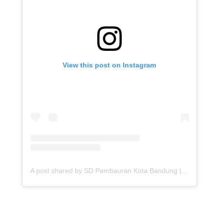
View this post on Instagram
A post shared by SD Pembauran Kota Bandung | Sekolah Unggulan Kota Bandung (@sd_tarunabaktibandung)