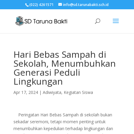
(022) 4261571
info@sd.tarunabakti.sch.id
Hari Bebas Sampah di
Sekolah, Menumbuhkan
Generasi Peduli
Lingkungan
Apr 17, 2024
|
Adiwiyata
,
Kegiatan Siswa
Peringatan Hari Bebas Sampah di sekolah bukan
sekadar seremoni, tetapi momen penting untuk
menumbuhkan kepedulian terhadap lingkungan dan