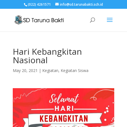
(022) 4261571
info@sd.tarunabakti.sch.id
Hari Kebangkitan
Nasional
May 20, 2021
|
Kegiatan
,
Kegiatan Siswa