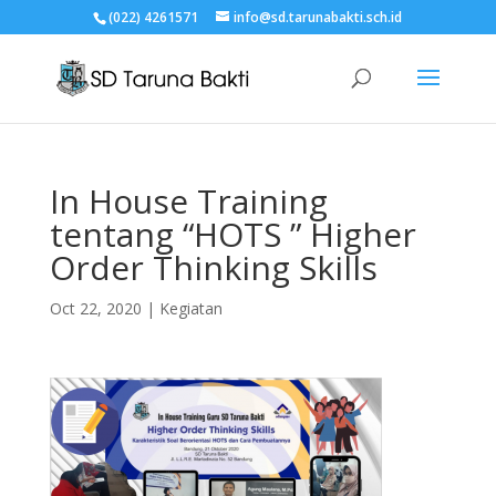
(022) 4261571
info@sd.tarunabakti.sch.id
In House Training
tentang “HOTS ” Higher
Order Thinking Skills
Oct 22, 2020
|
Kegiatan