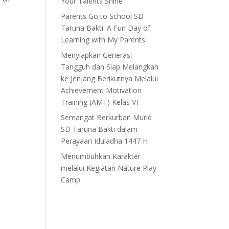
Your Talents Shine”
Parents Go to School SD
Taruna Bakti: A Fun Day of
Learning with My Parents
Menyiapkan Generasi
Tangguh dan Siap Melangkah
ke Jenjang Berikutnya Melalui
Achievement Motivation
Training (AMT) Kelas VI
Semangat Berkurban Murid
SD Taruna Bakti dalam
Perayaan Iduladha 1447 H
Menumbuhkan Karakter
melalui Kegiatan Nature Play
Camp