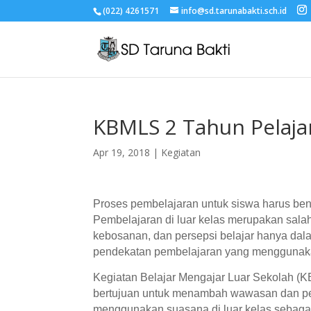
(022) 4261571
info@sd.tarunabakti.sch.id
KBMLS 2 Tahun Pelaja
Apr 19, 2018
|
Kegiatan
Proses pembelajaran untuk siswa harus ben
Pembelajaran di luar kelas merupakan salah
kebosanan, dan persepsi belajar hanya dal
pendekatan pembelajaran yang menggunakan 
Kegiatan Belajar Mengajar Luar Sekolah (K
bertujuan untuk menambah wawasan dan p
menggunakan suasana di luar kelas sebagai