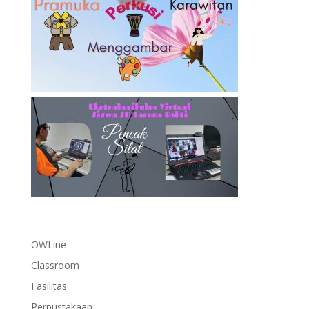
OWLine
Classroom
Fasilitas
Perpustakaan