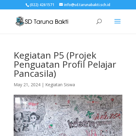
(022) 4261571
info@sd.tarunabakti.sch.id
Kegiatan P5 (Projek
Penguatan Profil Pelajar
Pancasila)
May 21, 2024
|
Kegiatan Siswa