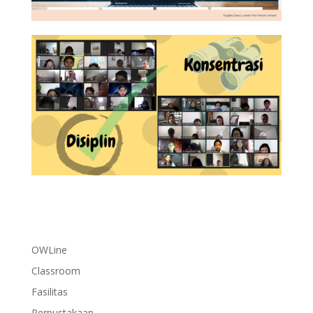
OWLine
Classroom
Fasilitas
Perpustakaan