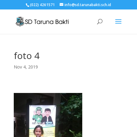
(022) 4261571
info@sd.tarunabakti.sch.id
foto 4
Nov 4, 2019