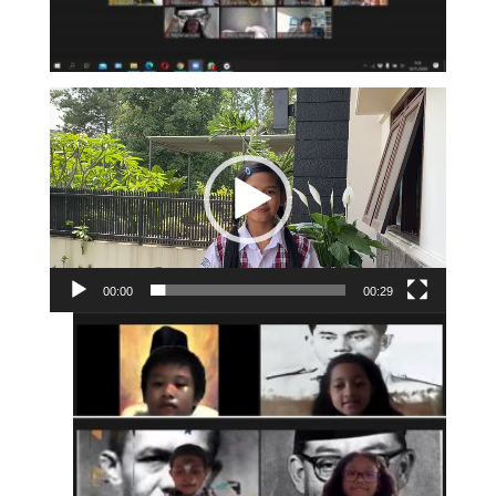
Video
Player
00:00
00:29