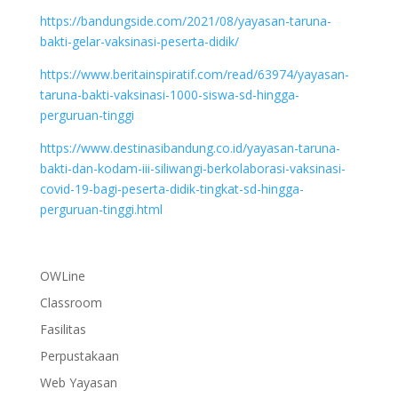
https://bandungside.com/2021/08/yayasan-taruna-
bakti-gelar-vaksinasi-peserta-didik/
https://www.beritainspiratif.com/read/63974/yayasan-
taruna-bakti-vaksinasi-1000-siswa-sd-hingga-
perguruan-tinggi
https://www.destinasibandung.co.id/yayasan-taruna-
bakti-dan-kodam-iii-siliwangi-berkolaborasi-vaksinasi-
covid-19-bagi-peserta-didik-tingkat-sd-hingga-
perguruan-tinggi.html
OWLine
Classroom
Fasilitas
Perpustakaan
Web Yayasan