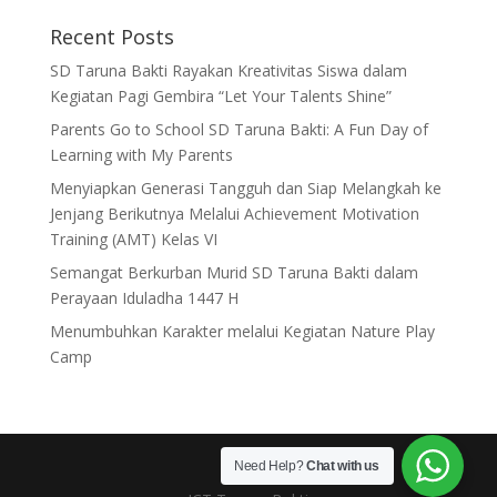
Recent Posts
SD Taruna Bakti Rayakan Kreativitas Siswa dalam
Kegiatan Pagi Gembira “Let Your Talents Shine”
Parents Go to School SD Taruna Bakti: A Fun Day of
Learning with My Parents
Menyiapkan Generasi Tangguh dan Siap Melangkah ke
Jenjang Berikutnya Melalui Achievement Motivation
Training (AMT) Kelas VI
Semangat Berkurban Murid SD Taruna Bakti dalam
Perayaan Iduladha 1447 H
Menumbuhkan Karakter melalui Kegiatan Nature Play
Camp
Need Help?
Chat with us