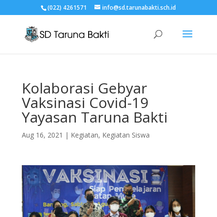
(022) 4261571
info@sd.tarunabakti.sch.id
Kolaborasi Gebyar
Vaksinasi Covid-19
Yayasan Taruna Bakti
Aug 16, 2021
|
Kegiatan
,
Kegiatan Siswa