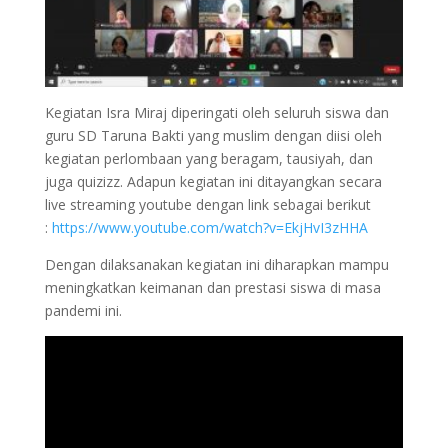
Kegiatan Isra Miraj diperingati oleh seluruh siswa dan
guru SD Taruna Bakti yang muslim dengan diisi oleh
kegiatan perlombaan yang beragam, tausiyah, dan
juga quizizz. Adapun kegiatan ini ditayangkan secara
live streaming youtube dengan link sebagai berikut
:
https://www.youtube.com/watch?v=EkjHvI3zHHA
Dengan dilaksanakan kegiatan ini diharapkan mampu
meningkatkan keimanan dan prestasi siswa di masa
pandemi ini.