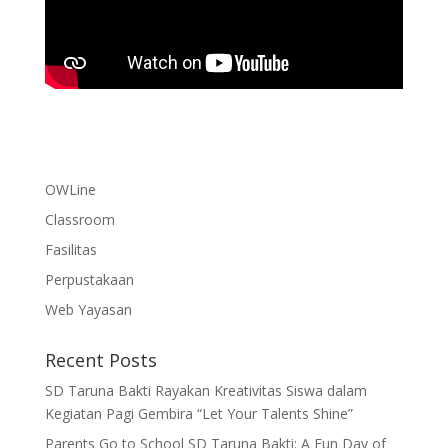
OWLine
Classroom
Fasilitas
Perpustakaan
Web Yayasan
Recent Posts
SD Taruna Bakti Rayakan Kreativitas Siswa dalam
Kegiatan Pagi Gembira “Let Your Talents Shine”
Parents Go to School SD Taruna Bakti: A Fun Day of