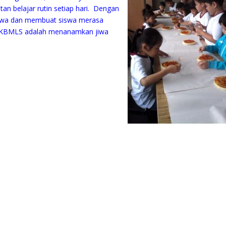
an belajar rutin setiap hari. Dengan
iswa dan membuat siswa merasa
ri KBMLS adalah menanamkan jiwa