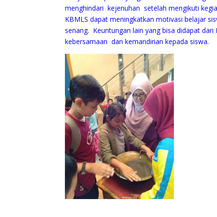
menghindari kejenuhan setelah mengikuti kegiat
KBMLS dapat meningkatkan motivasi belajar s
senang. Keuntungan lain yang bisa didapat da
kebersamaan dan kemandirian kepada siswa.