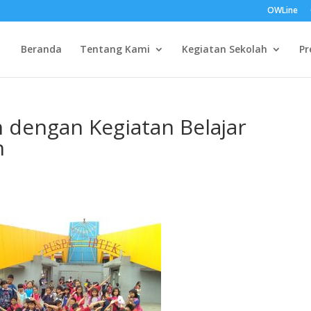
OWLine
Beranda
Tentang Kami
Kegiatan Sekolah
Pr
dengan Kegiatan Belajar
h