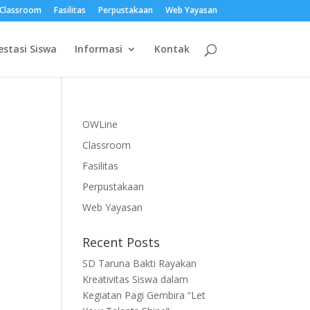
Classroom
Fasilitas
Perpustakaan
Web Yayasan
estasi Siswa
Informasi
Kontak
OWLine
Classroom
Fasilitas
Perpustakaan
Web Yayasan
Recent Posts
SD Taruna Bakti Rayakan
Kreativitas Siswa dalam
Kegiatan Pagi Gembira “Let