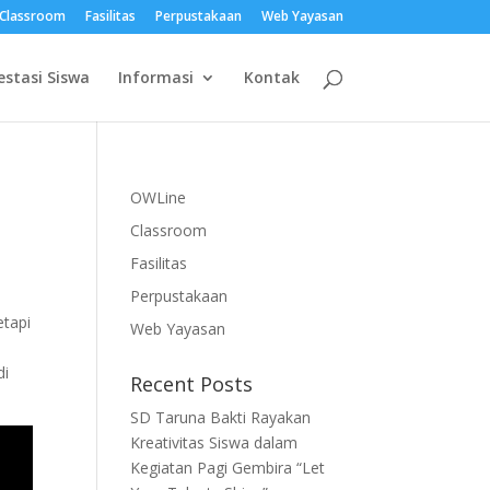
Classroom
Fasilitas
Perpustakaan
Web Yayasan
estasi Siswa
Informasi
Kontak
OWLine
Classroom
Fasilitas
Perpustakaan
etapi
Web Yayasan
di
Recent Posts
SD Taruna Bakti Rayakan
Kreativitas Siswa dalam
Kegiatan Pagi Gembira “Let