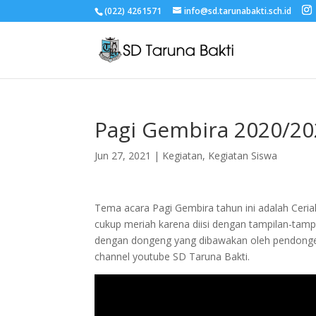
(022) 4261571
info@sd.tarunabakti.sch.id
Pagi Gembira 2020/2
Jun 27, 2021
|
Kegiatan
,
Kegiatan Siswa
Tema acara Pagi Gembira tahun ini adalah Ceria
cukup meriah karena diisi dengan tampilan-tampil
dengan dongeng yang dibawakan oleh pendongen
channel youtube SD Taruna Bakti.