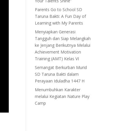
Your Talents Shine”
Parents Go to School SD
Taruna Bakti: A Fun Day of
Learning with My Parents
Menyiapkan Generasi
Tangguh dan Siap Melangkah
ke Jenjang Berikutnya Melalui
Achievement Motivation
Training (AMT) Kelas VI
Semangat Berkurban Murid
SD Taruna Bakti dalam
Perayaan Iduladha 1447 H
Menumbuhkan Karakter
melalui Kegiatan Nature Play
Camp