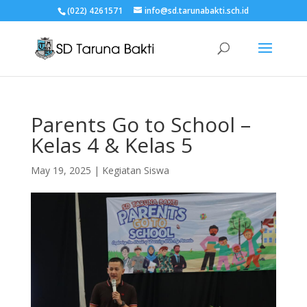
(022) 4261571
info@sd.tarunabakti.sch.id
Parents Go to School –
Kelas 4 & Kelas 5
May 19, 2025
|
Kegiatan Siswa