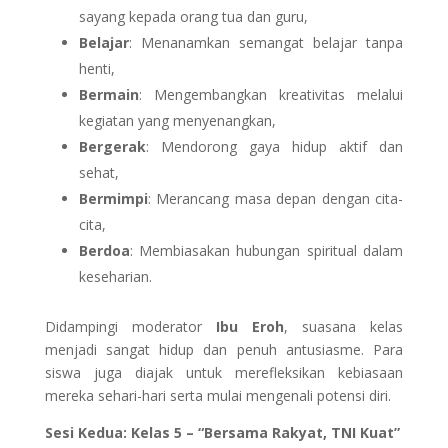
sayang kepada orang tua dan guru,
Belajar
: Menanamkan semangat belajar tanpa
henti,
Bermain
: Mengembangkan kreativitas melalui
kegiatan yang menyenangkan,
Bergerak
: Mendorong gaya hidup aktif dan
sehat,
Bermimpi
: Merancang masa depan dengan cita-
cita,
Berdoa
: Membiasakan hubungan spiritual dalam
keseharian.
Didampingi moderator
Ibu Eroh
, suasana kelas
menjadi sangat hidup dan penuh antusiasme. Para
siswa juga diajak untuk merefleksikan kebiasaan
mereka sehari-hari serta mulai mengenali potensi diri.
Sesi Kedua: Kelas 5 – “Bersama Rakyat, TNI Kuat”