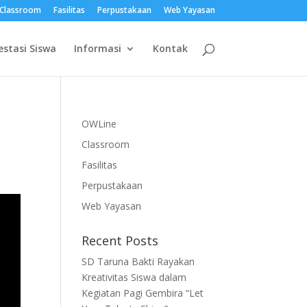
Classroom
Fasilitas
Perpustakaan
Web Yayasan
estasi Siswa
Informasi
Kontak
OWLine
Classroom
Fasilitas
Perpustakaan
Web Yayasan
Recent Posts
SD Taruna Bakti Rayakan
Kreativitas Siswa dalam
Kegiatan Pagi Gembira “Let