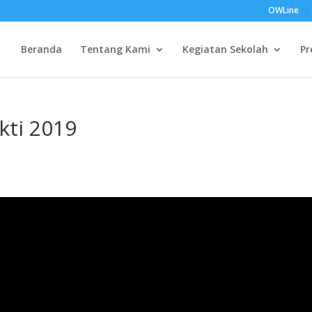
OWLine
Beranda
Tentang Kami
Kegiatan Sekolah
Pr
kti 2019