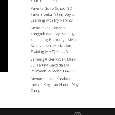
Your Talents Shine”
Parents Go to School SD
Taruna Bakti: A Fun Day of
Learning with My Parents
Menyiapkan Generasi
Tangguh dan Siap Melangkah
ke Jenjang Berikutnya Melalui
Achievement Motivation
Training (AMT) Kelas VI
Semangat Berkurban Murid
SD Taruna Bakti dalam
Perayaan Iduladha 1447 H
Menumbuhkan Karakter
melalui Kegiatan Nature Play
Camp