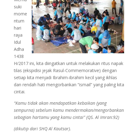
suki
mome
ntum
hari
raya
Idul
Adha
1438
H/2017 ini, kita diingatkan untuk melakukan ritus napak
tilas (ekspidisi jejak Rasul-Commemorative) dengan
setiap kita menjadi Ibrahim-ibrahim kecil yang ikhlas
dan rendah hati mengorbankan “ismail” yang paling kita
cintai.
“Kamu tidak akan mendapatkan kebaikan (yang
sempurna) sebelum kamu mendermakan/mengorbankan
sebagian hartamu yang kamu cintai” (QS. Al Imran:92)
(dikutip dari SHQ Al Kautsar).