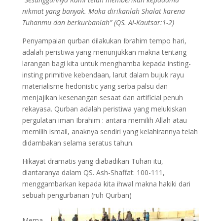
nikmat yang banyak. Maka dirikanlah Shalat karena
Tuhanmu dan berkurbanlah” (QS. Al-Kautsar:1-2)
Penyampaian qurban dilakukan Ibrahim tempo hari,
adalah peristiwa yang menunjukkan makna tentang
larangan bagi kita untuk menghamba kepada insting-
insting primitive kebendaan, larut dalam bujuk rayu
materialisme hedonistic yang serba palsu dan
menjajikan kesenangan sesaat dan artificial penuh
rekayasa. Qurban adalah peristiwa yang melukiskan
pergulatan iman Ibrahim : antara memilih Allah atau
memilih ismail, anaknya sendiri yang kelahirannya telah
didambakan selama seratus tahun.
Hikayat dramatis yang diabadikan Tuhan itu,
diantaranya dalam QS. Ash-Shaffat: 100-111,
menggambarkan kepada kita ihwal makna hakiki dari
sebuah pengurbanan (ruh Qurban)
Mema