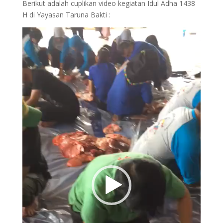
Berikut adalah cuplikan video kegiatan Idul Adha 1438
H di Yayasan Taruna Bakti :
Video
Player