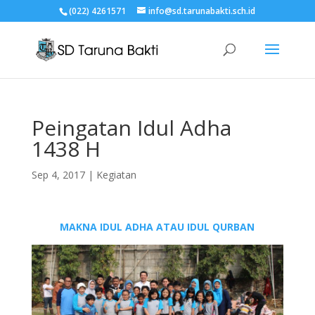
(022) 4261571
info@sd.tarunabakti.sch.id
Peingatan Idul Adha
1438 H
Sep 4, 2017
|
Kegiatan
MAKNA IDUL ADHA ATAU IDUL QURBAN