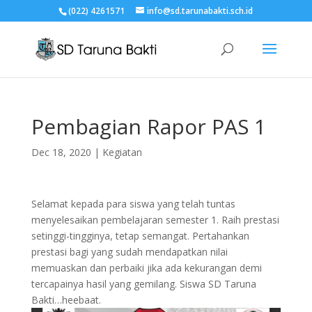
(022) 4261571
info@sd.tarunabakti.sch.id
Pembagian Rapor PAS 1
Dec 18, 2020
|
Kegiatan
Selamat kepada para siswa yang telah tuntas
menyelesaikan pembelajaran semester 1. Raih prestasi
setinggi-tingginya, tetap semangat. Pertahankan
prestasi bagi yang sudah mendapatkan nilai
memuaskan dan perbaiki jika ada kekurangan demi
tercapainya hasil yang gemilang. Siswa SD Taruna
Bakti…heebaat.