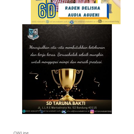
OWLine