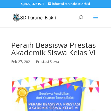
(022) 4261571
info@sd.tarunabakti.sch.id
Peraih Beasiswa Prestasi
Akademik Siswa Kelas VI
Feb 27, 2021
|
Prestasi Siswa