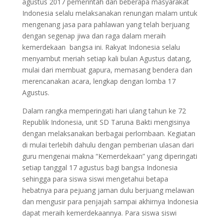
agustus 2017 pemerintah dan beberapa masyarakat
Indonesia selalu melaksanakan renungan malam untuk
mengenang jasa para pahlawan yang telah berjuang
dengan segenap jiwa dan raga dalam meraih
kemerdekaan bangsa ini. Rakyat Indonesia selalu
menyambut meriah setiap kali bulan Agustus datang,
mulai dari membuat gapura, memasang bendera dan
merencanakan acara, lengkap dengan lomba 17
Agustus.
Dalam rangka memperingati hari ulang tahun ke 72
Republik Indonesia, unit SD Taruna Bakti mengisinya
dengan melaksanakan berbagai perlombaan. Kegiatan
di mulai terlebih dahulu dengan pemberian ulasan dari
guru mengenai makna “Kemerdekaan” yang diperingati
setiap tanggal 17 agustus bagi bangsa Indonesia
sehingga para siswa siswi mengetahui betapa
hebatnya para pejuang jaman dulu berjuang melawan
dan mengusir para penjajah sampai akhirnya Indonesia
dapat meraih kemerdekaannya. Para siswa siswi