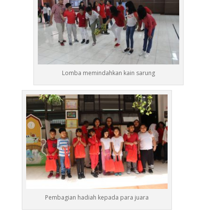
Lomba memindahkan kain sarung
Video
Player
Pembagian hadiah kepada para juara