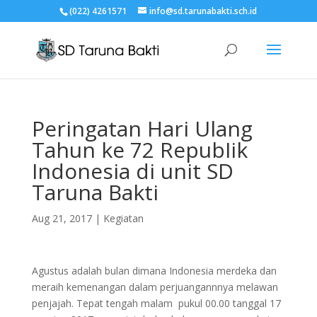
(022) 4261571
info@sd.tarunabakti.sch.id
Peringatan Hari Ulang
Tahun ke 72 RepubIik
Indonesia di unit SD
Taruna Bakti
Aug 21, 2017
|
Kegiatan
Agustus adalah bulan dimana Indonesia merdeka dan
meraih kemenangan dalam perjuangannnya melawan
penjajah. Tepat tengah malam pukul 00.00 tanggal 17