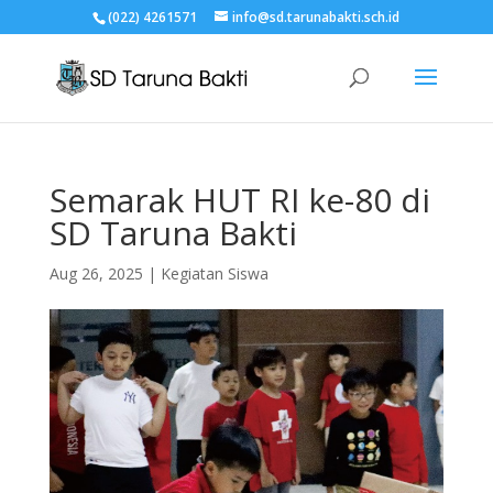
(022) 4261571
info@sd.tarunabakti.sch.id
Semarak HUT RI ke-80 di
SD Taruna Bakti
Aug 26, 2025
|
Kegiatan Siswa