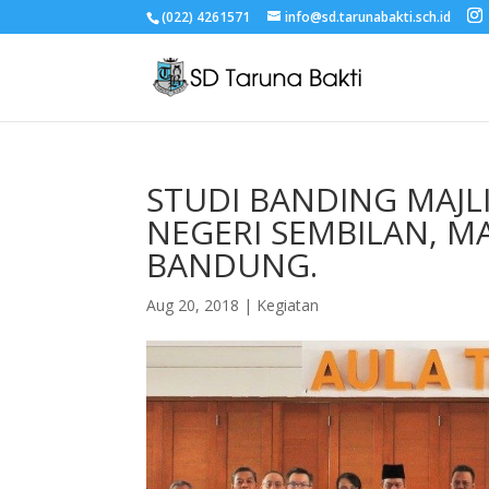
(022) 4261571
info@sd.tarunabakti.sch.id
STUDI BANDING MAJL
NEGERI SEMBILAN, MA
BANDUNG.
Aug 20, 2018
|
Kegiatan