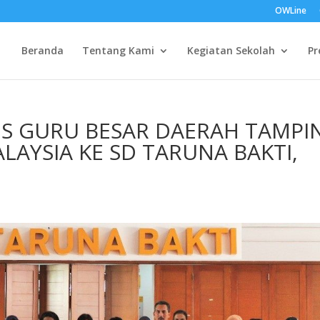
OWLine
Beranda
Tentang Kami
Kegiatan Sekolah
Pr
IS GURU BESAR DAERAH TAMPI
LAYSIA KE SD TARUNA BAKTI,