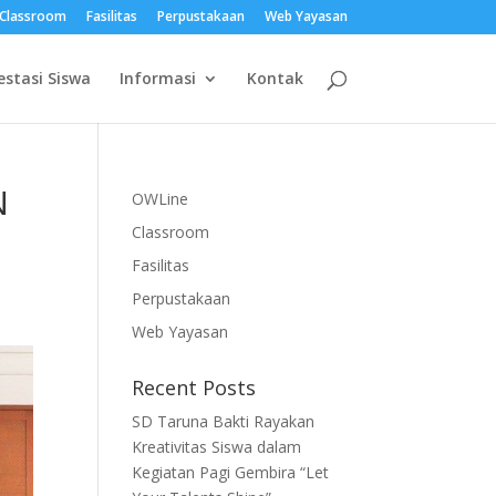
Classroom
Fasilitas
Perpustakaan
Web Yayasan
estasi Siswa
Informasi
Kontak
N
OWLine
Classroom
Fasilitas
Perpustakaan
Web Yayasan
Recent Posts
SD Taruna Bakti Rayakan
Kreativitas Siswa dalam
Kegiatan Pagi Gembira “Let