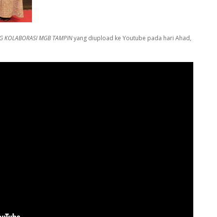
G KOLABORASI MGB TAMPIN
yang diupload ke Youtube pada hari Ahad,