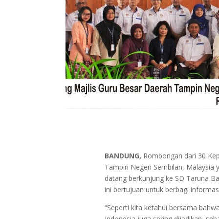
BANDUNG,
Rombongan dari 30 Kepa
Tampin Negeri Sembilan, Malaysia 
datang berkunjung ke SD Taruna Bakt
ini bertujuan untuk berbagi informa
“Seperti kita ketahui bersama bahw
Indonesia juga sering dijadikan seba