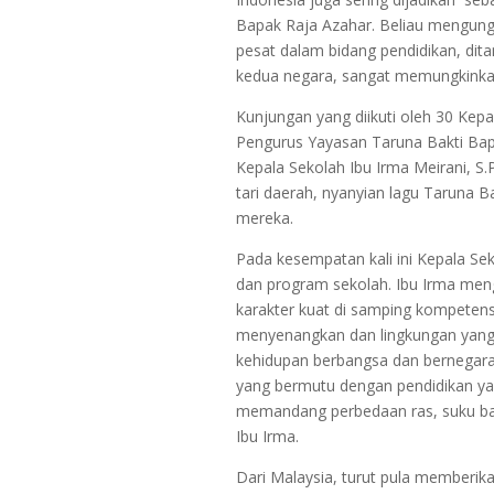
Bapak Raja Azahar. Beliau mengun
pesat dalam bidang pendidikan, dit
kedua negara, sangat memungkinkan
Kunjungan yang diikuti oleh 30 Kep
Pengurus Yayasan Taruna Bakti Bapa
Kepala Sekolah Ibu Irma Meirani, S.P
tari daerah, nyanyian lagu Taruna
mereka.
Pada kesempatan kali ini Kepala Se
dan program sekolah. Ibu Irma men
karakter kuat di samping kompetensi 
menyenangkan dan lingkungan yang m
kehidupan berbangsa dan bernegar
yang bermutu dengan pendidikan yang
memandang perbedaan ras, suku b
Ibu Irma.
Dari Malaysia, turut pula memberik