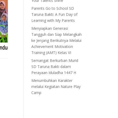
Your Talents Shine”
Parents Go to School SD
Taruna Bakti: A Fun Day of
Learning with My Parents
Menyiapkan Generasi
Tangguh dan Siap Melangkah
ke Jenjang Berikutnya Melalui
Achievement Motivation
Training (AMT) Kelas VI
Semangat Berkurban Murid
SD Taruna Bakti dalam
Perayaan Iduladha 1447 H
Menumbuhkan Karakter
melalui Kegiatan Nature Play
Camp