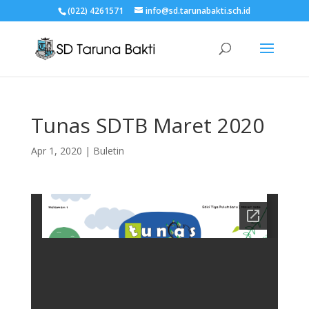
(022) 4261571
info@sd.tarunabakti.sch.id
Tunas SDTB Maret 2020
Apr 1, 2020
|
Buletin