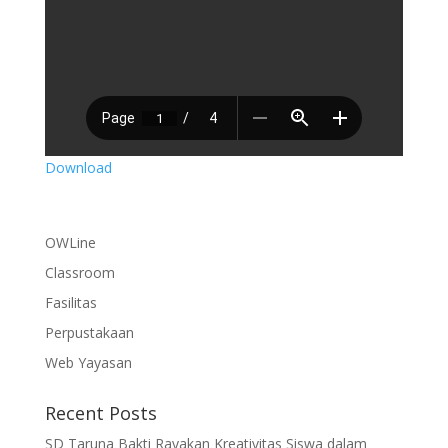
Download
OWLine
Classroom
Fasilitas
Perpustakaan
Web Yayasan
Recent Posts
SD Taruna Bakti Rayakan Kreativitas Siswa dalam